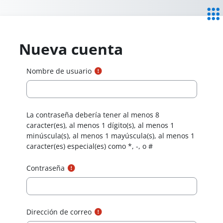
Salta al contenido principal
Servi
Educ
Nueva cuenta
Nombre de usuario
La contraseña debería tener al menos 8
caracter(es), al menos 1 dígito(s), al menos 1
minúscula(s), al menos 1 mayúscula(s), al menos 1
caracter(es) especial(es) como *, -, o #
Contraseña
Dirección de correo