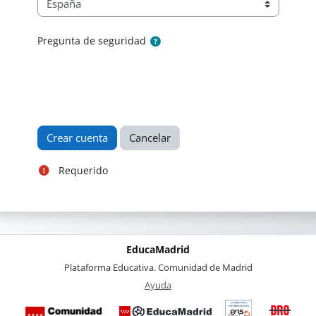
Pregunta de seguridad
Requerido
EducaMadrid
-
Plataforma Educativa. Comunidad de Madrid
-
Ayuda
(en ventana nueva)
Certificación
Buzó
de
anóni