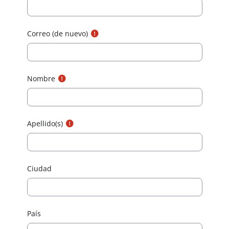
Correo (de nuevo)
Nombre
Apellido(s)
Ciudad
País